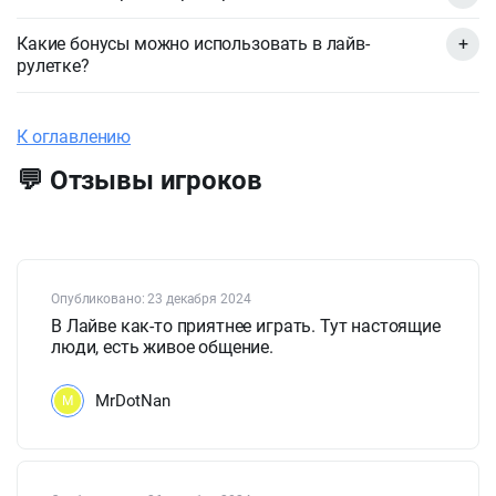
Какие бонусы можно использовать в лайв-
рулетке?
К оглавлению
💬 Отзывы игроков
Опубликовано: 23 декабря 2024
В Лайве как-то приятнее играть. Тут настоящие
люди, есть живое общение.
MrDotNan
M