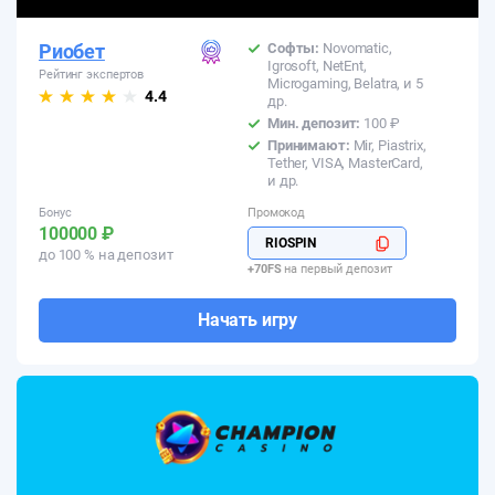
Риобет
Софты:
Novomatic,
Igrosoft, NetEnt,
Рейтинг экспертов
Microgaming, Belatra, и 5
4.4
др.
Мин. депозит:
100 ₽
Принимают:
Mir, Piastrix,
Tether, VISA, MasterCard,
и др.
Бонус
Промокод
100000 ₽
RIOSPIN
до 100 % на депозит
+70FS
на первый депозит
Начать игру