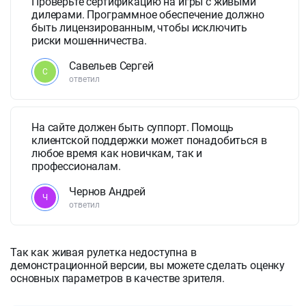
Проверьте сертификацию на игры с живыми
дилерами. Программное обеспечение должно
быть лицензированным, чтобы исключить
риски мошенничества.
Савельев Сергей
С
ответил
На сайте должен быть суппорт. Помощь
клиентской поддержки может понадобиться в
любое время как новичкам, так и
профессионалам.
Чернов Андрей
Ч
ответил
Так как живая рулетка недоступна в
демонстрационной версии, вы можете сделать оценку
основных параметров в качестве зрителя.