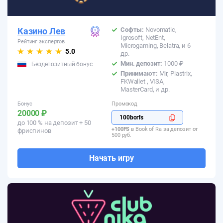
Казино Лев
Софты:
Novomatic,
Igrosoft, NetEnt,
Рейтинг экспертов
Microgaming, Belatra, и 6
5.0
др.
Мин. депозит:
1000 ₽
Бездепозитный бонус
Принимают:
Mir, Piastrix,
FKWallet , VISA,
MasterCard, и др.
Бонус
Промокод
20000 ₽
100borfs
до 100 % на депозит + 50
+100FS
в Book of Ra за депозит от
фриспинов
500 руб.
Начать игру