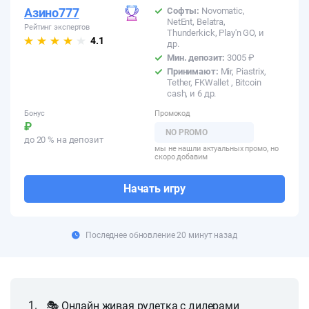
Азино777
Софты:
Novomatic,
NetEnt, Belatra,
Рейтинг экспертов
Thunderkick, Play'n GO, и
4.1
др.
Мин. депозит:
3005 ₽
Принимают:
Mir, Piastrix,
Tether, FKWallet , Bitcoin
cash, и 6 др.
Бонус
Промокод
₽
NO PROMO
до 20 % на депозит
мы не нашли актуальных промо, но
скоро добавим
Начать игру
Последнее обновление 20 минут назад
🎭 Онлайн живая рулетка с дилерами