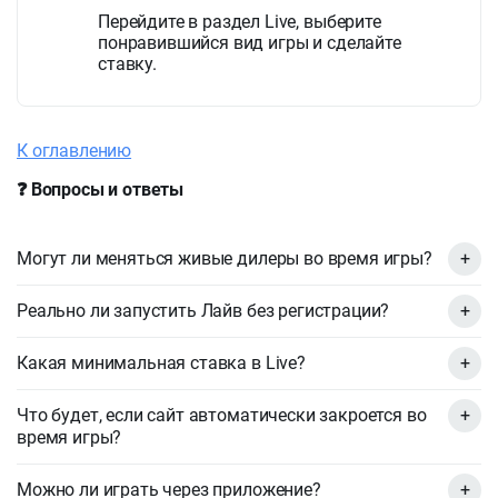
Перейдите в раздел Live, выберите
понравившийся вид игры и сделайте
ставку.
К оглавлению
❓ Вопросы и ответы
Могут ли меняться живые дилеры во время игры?
Реально ли запустить Лайв без регистрации?
Какая минимальная ставка в Live?
Что будет, если сайт автоматически закроется во
время игры?
Можно ли играть через приложение?