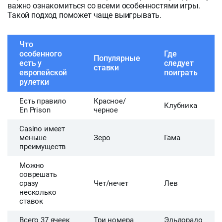
важно ознакомиться со всеми особенностями игры.
Такой подход поможет чаще выигрывать.
Что
особенного
Где
Популярные
есть у
следует
ставки
европейской
поиграть
рулетки
Есть правило
Красное/
Клубника
En Prison
черное
Casino имеет
меньше
Зеро
Гама
преимуществ
Можно
соврешать
сразу
Чет/нечет
Лев
несколько
ставок
Всего 37 ячеек
Три номера
Эльдорадо