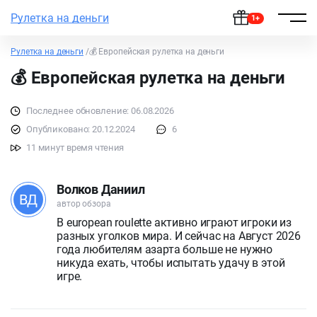
Рулетка на деньги
1+
Рулетка на деньги
/
💰 Европейская рулетка на деньги
💰 Европейская рулетка на деньги
Последнее обновление: 06.08.2026
Опубликовано: 20.12.2024
6
11 минут время чтения
Волков Даниил
ВД
автор обзора
В european roulette активно играют игроки из
разных уголков мира. И сейчас на Август 2026
года любителям азарта больше не нужно
никуда ехать, чтобы испытать удачу в этой
игре.