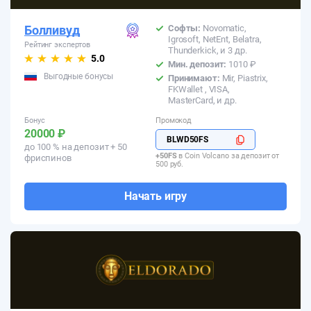
Болливуд
Софты:
Novomatic,
Igrosoft, NetEnt, Belatra,
Рейтинг экспертов
Thunderkick, и 3 др.
5.0
Мин. депозит:
1010 ₽
Выгодные бонусы
Принимают:
Mir, Piastrix,
FKWallet , VISA,
MasterCard, и др.
Бонус
Промокод
20000 ₽
BLWD50FS
до 100 % на депозит + 50
+50FS
в Coin Volcano за депозит от
фриспинов
500 руб.
Начать игру