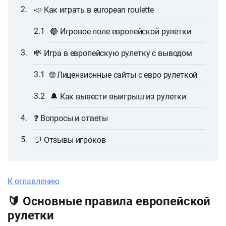
📣 Как играть в european roulette
🔴 Игровое поле европейской рулетки
💸 Игра в европейскую рулетку с выводом
🌐 Лицензионные сайты с евро рулеткой
🔔 Как вывести выигрыш из рулетки
❓ Вопросы и ответы
💬 Отзывы игроков
К оглавлению
🔰 Основные правила европейской
рулетки