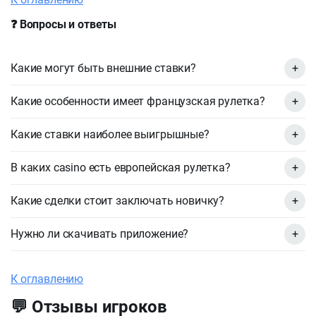
❓ Вопросы и ответы
Какие могут быть внешние ставки?
Какие особенности имеет французская рулетка?
Какие ставки наиболее выигрышные?
В каких casino есть европейская рулетка?
Какие сделки стоит заключать новичку?
Нужно ли скачивать приложение?
К оглавлению
💬 Отзывы игроков