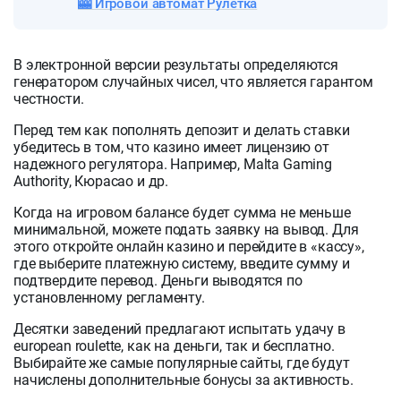
🎰 Игровой автомат Рулетка
В электронной версии результаты определяются
генератором случайных чисел, что является гарантом
честности.
Перед тем как пополнять депозит и делать ставки
убедитесь в том, что казино имеет лицензию от
надежного регулятора. Например, Malta Gaming
Authority, Кюрасао и др.
Когда на игровом балансе будет сумма не меньше
минимальной, можете подать заявку на вывод. Для
этого откройте онлайн казино и перейдите в «кассу»,
где выберите платежную систему, введите сумму и
подтвердите перевод. Деньги выводятся по
установленному регламенту.
Десятки заведений предлагают испытать удачу в
european roulette, как на деньги, так и бесплатно.
Выбирайте же самые популярные сайты, где будут
начислены дополнительные бонусы за активность.