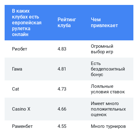
В каких
клубах есть
Рейтинг
Чем
европейская
клуба
привлекает
рулетка
онлайн
Огромный
Риобет
4.83
выбор игр
Есть
Гама
4.81
бездепозитный
бонус
Лояльные
Cat
4.73
условия ставок
Имеет много
Casino X
4.66
положительных
оценок
Раменбет
4.55
Много турниров