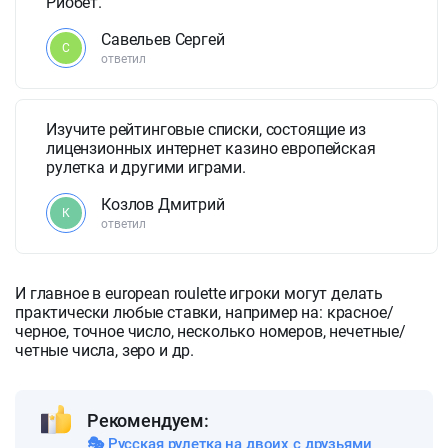
Риобет.
Савельев Сергей
С
ответил
Изучите рейтинговые списки, состоящие из
лицензионных интернет казино европейская
рулетка и другими играми.
Козлов Дмитрий
К
ответил
И главное в european roulette игроки могут делать
практически любые ставки, например на: красное/
черное, точное число, несколько номеров, нечетные/
четные числа, зеро и др.
Рекомендуем:
🎭 Русская рулетка на двоих с друзьями