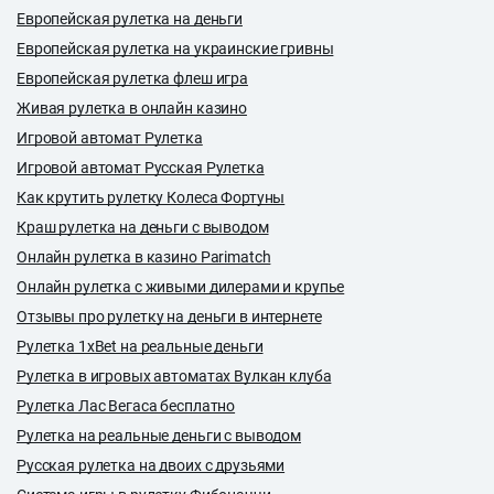
Европейская рулетка на деньги
Европейская рулетка на украинские гривны
Европейская рулетка флеш игра
Живая рулетка в онлайн казино
Игровой автомат Рулетка
Игровой автомат Русская Рулетка
Как крутить рулетку Колеса Фортуны
Краш рулетка на деньги с выводом
Онлайн рулетка в казино Parimatch
Онлайн рулетка с живыми дилерами и крупье
Отзывы про рулетку на деньги в интернете
Рулетка 1xBet на реальные деньги
Рулетка в игровых автоматах Вулкан клуба
Рулетка Лас Вегаса бесплатно
Рулетка на реальные деньги с выводом
Русская рулетка на двоих с друзьями