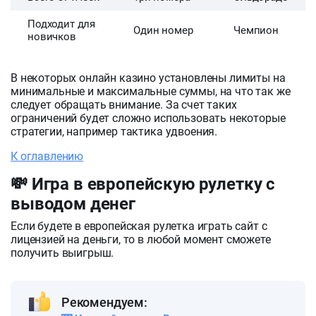
Подходит для
Один номер
Чемпион
новичков
В некоторых онлайн казино установлены лимиты на
минимальные и максимальные суммы, на что так же
следует обращать внимание. За счет таких
ограничений будет сложно использовать некоторые
стратегии, например тактика удвоения.
К оглавлению
💸 Игра в европейскую рулетку с
выводом денег
Если будете в европейская рулетка играть сайт с
лицензией на деньги, то в любой момент сможете
получить выигрыш.
Рекомендуем: