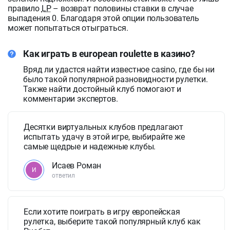
правило
LP
– возврат половины ставки в случае
выпадения 0. Благодаря этой опции пользователь
может попытаться отыграться.
Как играть в european roulette в казино?
Вряд ли удастся найти известное casino, где бы ни
было такой популярной разновидности рулетки.
Также найти достойный клуб помогают и
комментарии экспертов.
Десятки виртуальных клубов предлагают
испытать удачу в этой игре, выбирайте же
самые щедрые и надежные клубы.
Исаев Роман
И
ответил
Если хотите поиграть в игру европейская
рулетка, выберите такой популярный клуб как