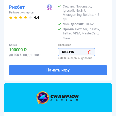
Риобет
Софты:
Novomatic,
Igrosoft, NetEnt,
Рейтинг экспертов
Microgaming, Belatra, и 5
4.4
др.
Мин. депозит:
100 ₽
Принимают:
Mir, Piastrix,
Tether, VISA, MasterCard,
и др.
Бонус
Промокод
100000 ₽
RIOSPIN
до 100 % на депозит
+70FS
на первый депозит
Начать игру