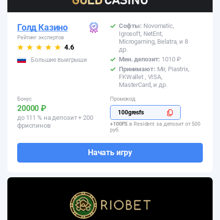
Голд Казино
Софты:
Novomatic,
Igrosoft, NetEnt,
Рейтинг экспертов
Microgaming, Belatra, и 8
4.6
др.
Мин. депозит:
1010 ₽
Большие выигрыши
Принимают:
Mir, Piastrix,
FKWallet , VISA,
MasterCard, и др.
Бонус
Промокод
20000 ₽
100gresfs
до 111 % на депозит + 200
+100FS
в Resident за депозит от 500
фриспинов
руб.
Начать игру