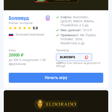
Болливуд
Софты:
Novomatic,
Igrosoft, NetEnt, Belatra,
Рейтинг экспертов
Thunderkick, и 3 др.
5.0
Мин. депозит:
1010 ₽
Большие выигрыши
Принимают:
Mir, Piastrix,
FKWallet , VISA,
MasterCard, и др.
Бонус
Промокод
20000 ₽
BLWD50FS
до 100 % на депозит + 50
+50FS
в Coin Volcano за депозит от
фриспинов
500 руб.
Начать игру