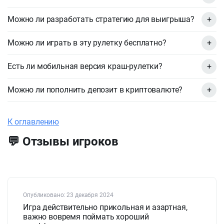
Можно ли разработать стратегию для выигрыша?
Можно ли играть в эту рулетку бесплатно?
Есть ли мобильная версия краш-рулетки?
Можно ли пополнить депозит в криптовалюте?
К оглавлению
💬 Отзывы игроков
Опубликовано: 23 декабря 2024
Игра действительно прикольная и азартная,
важно вовремя поймать хороший