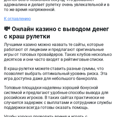
адреналина и делает рулетку очень увлекательной и в
то же время напряженной.
К оглавлению
💸 Онлайн казино с выводом денег
с краш рулетки
Лучшими казино можно назвать те сайты, которые
работают от лицензии и предлагают оригинальные
игры от топовых провайдеров. Таких клубов несколько
десятков и они часто входят в рейтинговые списки.
В краш-рулетке можете ставить разные суммы, что
позволяет выбрать оптимальный уровень риска. Эта
игра доступна даже для небольшого банкролла.
Топовые площадки наделены хорошей бонусной
системой и предлагают удобные способы вывода для
российских игроков. В таких сайтах практически не
случается задержек с выплатами и сотрудники службы
поддержки всегда готовы оказать помощь.
Чтобы хорошо проводить время и играть с