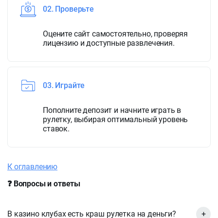
02. Проверьте
Оцените сайт самостоятельно, проверяя
лицензию и доступные развлечения.
03. Играйте
Пополните депозит и начните играть в
рулетку, выбирая оптимальный уровень
ставок.
К оглавлению
❓ Вопросы и ответы
В казино клубах есть краш рулетка на деньги?