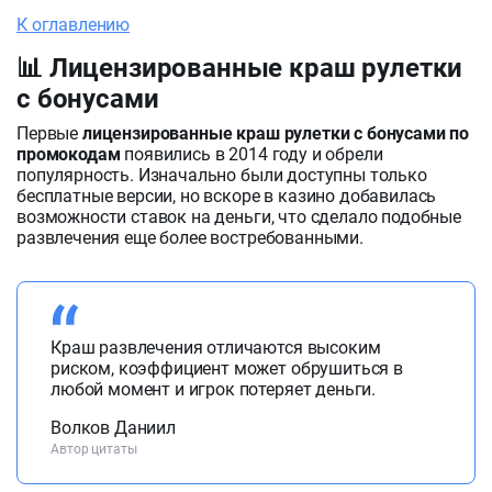
К оглавлению
📊 Лицензированные краш рулетки
с бонусами
Первые
лицензированные краш рулетки с бонусами по
промокодам
появились в 2014 году и обрели
популярность. Изначально были доступны только
бесплатные версии, но вскоре в казино добавилась
возможности ставок на деньги, что сделало подобные
развлечения еще более востребованными.
Краш развлечения отличаются высоким
риском, коэффициент может обрушиться в
любой момент и игрок потеряет деньги.
Волков Даниил
Автор цитаты