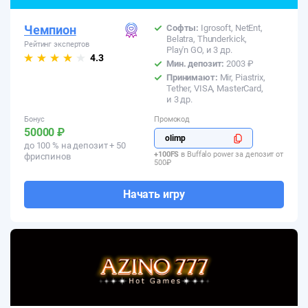
Чемпион
Софты:
Igrosoft, NetEnt,
Belatra, Thunderkick,
Рейтинг экспертов
Play'n GO, и 3 др.
4.3
Мин. депозит:
2003 ₽
Принимают:
Mir, Piastrix,
Tether, VISA, MasterCard,
и 3 др.
Бонус
Промокод
50000 ₽
olimp
до 100 % на депозит + 50
+100FS
в Buffalo power за депозит от
фриспинов
500₽
Начать игру