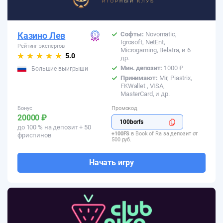
Казино Лев
Софты:
Novomatic,
Igrosoft, NetEnt,
Рейтинг экспертов
Microgaming, Belatra, и 6
5.0
др.
Мин. депозит:
1000 ₽
Большие выигрыши
Принимают:
Mir, Piastrix,
FKWallet , VISA,
MasterCard, и др.
Бонус
Промокод
20000 ₽
100borfs
до 100 % на депозит + 50
+100FS
в Book of Ra за депозит от
фриспинов
500 руб.
Начать игру