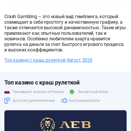
Crash Gambling – это новый вид гемблинга, который
совмещает в себе простоту и качественную графику, а
также отличается высокой динамичностью. Такие игры
привлекают как опытных пользователей, так и
новичков. Особенно любителям азарта нравится
рулетка на деньги за счет быстрого игрового процесса
и высоких коэффициентов.
Топ казино с краш рулеткой Август 2026
Топ казино с краш рулеткой
Принимают игроков из России
Экспертный обзор
Доступно для мобильных
Быстрые выплаты