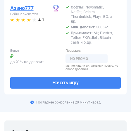
Азино777
Софты:
Novomatic,
NetEnt, Belatra,
Рейтинг экспертов
Thunderkick, Play'n GO, и
4.1
др.
Мин. депозит:
3005 ₽
Принимают:
Mir, Piastrix,
Tether, FKWallet , Bitcoin
cash, и 6 др.
Бонус
Промокод
₽
NO PROMO
до 20 % на депозит
мы не нашли актуальных промо, но
скоро добавим
Начать игру
Последнее обновление 20 минут назад