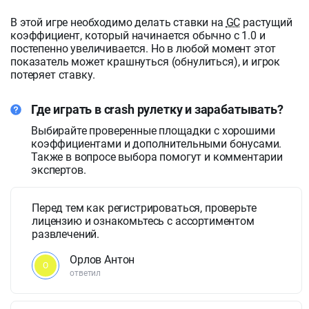
В этой игре необходимо делать ставки на
GC
растущий
коэффициент, который начинается обычно с 1.0 и
постепенно увеличивается. Но в любой момент этот
показатель может крашнуться (обнулиться), и игрок
потеряет ставку.
Где играть в crash рулетку и зарабатывать?
Выбирайте проверенные площадки с хорошими
коэффициентами и дополнительными бонусами.
Также в вопросе выбора помогут и комментарии
экспертов.
Перед тем как регистрироваться, проверьте
лицензию и ознакомьтесь с ассортиментом
развлечений.
Орлов Антон
О
ответил